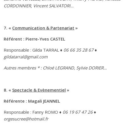
CORDONNIER, Vincent SALVATORI…
7. «
Communication & Partenariat
»
Référent : Pierre-Yves CASTEL
Responsable : Gilda TARRAL
♦ 06 66 35 28 67 ♦
gildatarral@gmail.com
Autres membres * : Chloé LEGRAND, Sylvie DORIER…
8. «
Spectacle & Evènementiel
»
Référente : Magali JEANNEL
Responsable : Fanny ROMO
♦ 06 19 67 47 26 ♦
orgesucree@hotmail.fr