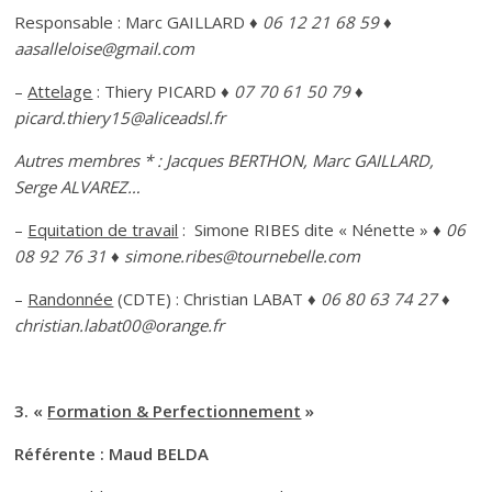
Responsable : Marc GAILLARD
♦ 06 12 21 68 59 ♦
aasalleloise@gmail.com
–
Attelage
: Thiery PICARD
♦ 07 70 61 50 79 ♦
picard.thiery15@aliceadsl.fr
Autres membres * : Jacques BERTHON, Marc GAILLARD,
Serge ALVAREZ…
–
Equitation de travail
: Simone RIBES dite « Nénette »
♦ 06
08 92 76 31 ♦ simone.ribes@tournebelle.com
–
Randonnée
(CDTE) : Christian LABAT
♦ 06 80 63 74 27 ♦
christian.labat00@orange.fr
3. «
Formation & Perfectionnement
»
Référente : Maud BELDA