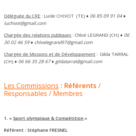
Déléguée du CRE
: Lucile CHIVOT (TE)
♦ 06 85 09 91 04 ♦
luchivot@gmail.com
Chargée des relations publiques
: Chloé LEGRAND (CH)
♦ 06
30 02 46 59 ♦ chloelegrand97@gmail.com
Chargée de Missions et de Développement
: Gilda TARRAL
(CH)
♦ 06 66 35 28 67 ♦ gildatarral@gmail.com
Les Commissions
:
Référents
/
Responsables / Membres
1. «
Sport olympique & Compétition
»
Référent : Stéphane FRESNEL