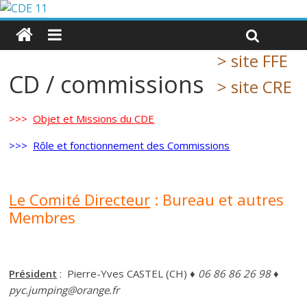
> site FFE
CD / commissions
> site CRE
>>>
O
bjet et Missions du CDE
>>>
Rôle et fonctionnement des Commissions
Le Comité Directeur
: Bureau et autres
Membres
Président
: Pierre-Yves CASTEL (CH)
♦ 06 86 86 26 98 ♦
pyc.jumping@orange.fr