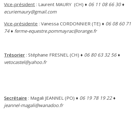
Vice-président
: Laurent MAURY (CH)
♦ 06 11 08 66 30 ♦
ecuriemaury@gmail.com
Vice-présidente
: Vanessa CORDONNIER (TE)
♦ 06 08 60 71
74 ♦ ferme-equestre.pommayrac@orange.fr
Trésorier
: Stéphane FRESNEL (CH)
♦ 06 80 63 32 56 ♦
vetocastel@yahoo.fr
Secrétaire
: Magali JEANNEL (PO)
♦ 06 19 78 19 22 ♦
jeannel-magali@wanadoo.fr