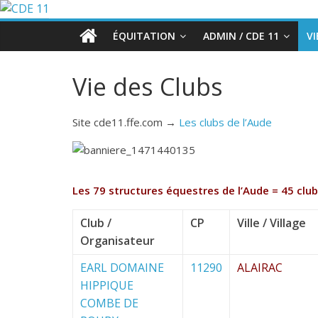
ÉQUITATION
ADMIN / CDE 11
VI
Vie des Clubs
Site cde11.ffe.com →
Les clubs de l’Aude
Les 79 structures équestres de l’Aude = 45 club
Club /
CP
Ville / Village
Organisateur
EARL DOMAINE
11290
ALAIRAC
HIPPIQUE
COMBE DE