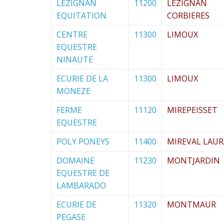
LEZIGNAN
11200
LEZIGNAN
EQUITATION
CORBIERES
CENTRE
11300
LIMOUX
EQUESTRE
NINAUTE
ECURIE DE LA
11300
LIMOUX
MONEZE
FERME
11120
MIREPEISSET
EQUESTRE
POLY PONEYS
11400
MIREVAL LAUR
DOMAINE
11230
MONTJARDIN
EQUESTRE DE
LAMBARADO
ECURIE DE
11320
MONTMAUR
PEGASE