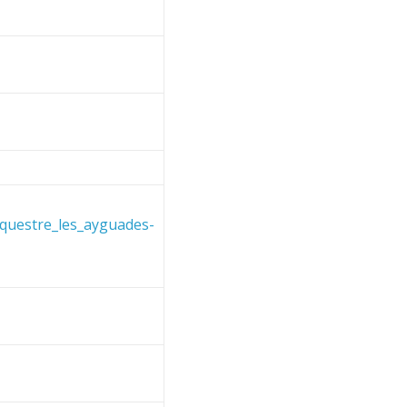
questre_les_ayguades-