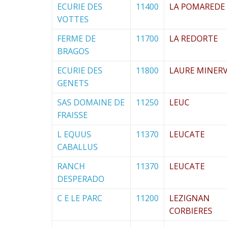
ECURIE DES
11400
LA POMAREDE
VOTTES
FERME DE
11700
LA REDORTE
BRAGOS
ECURIE DES
11800
LAURE MINERV
GENETS
SAS DOMAINE DE
11250
LEUC
FRAISSE
L EQUUS
11370
LEUCATE
CABALLUS
RANCH
11370
LEUCATE
DESPERADO
C E LE PARC
11200
LEZIGNAN
CORBIERES