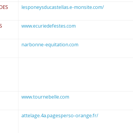
DES
lesponeysducastellas.e-monsite.com/
S
www.ecuriedefestes.com
narbonne-equitation.com
www.tournebelle.com
attelage.4a.pagesperso-orange.fr/