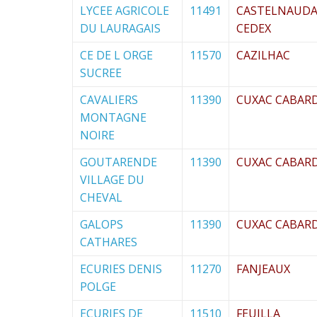
LYCEE AGRICOLE
11491
CASTELNAUDA
DU LAURAGAIS
CEDEX
CE DE L ORGE
11570
CAZILHAC
SUCREE
CAVALIERS
11390
CUXAC CABAR
MONTAGNE
NOIRE
GOUTARENDE
11390
CUXAC CABAR
VILLAGE DU
CHEVAL
GALOPS
11390
CUXAC CABAR
CATHARES
ECURIES DENIS
11270
FANJEAUX
POLGE
ECURIES DE
11510
FEUILLA