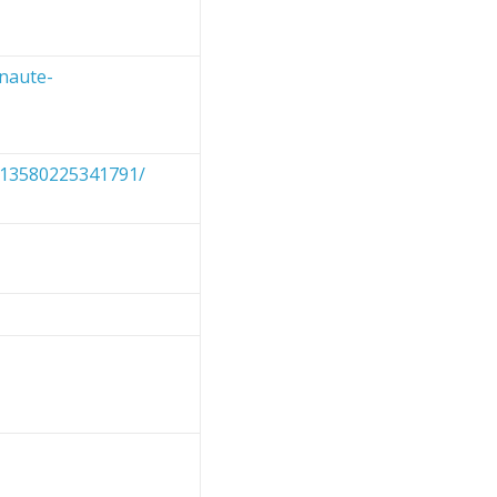
naute-
13580225341791/