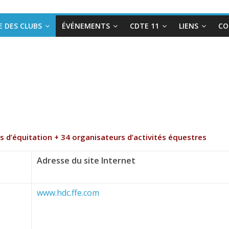
E DES CLUBS
ÉVÉNEMENTS
CDTE 11
LIENS
CO
s d’équitation + 34 organisateurs d’activités équestres
Adresse du site Internet
www.hdc.ffe.com