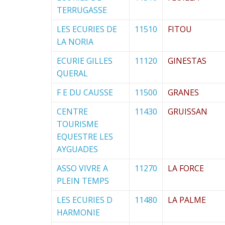
TERRUGASSE
LES ECURIES DE
11510
FITOU
LA NORIA
ECURIE GILLES
11120
GINESTAS
QUERAL
F E DU CAUSSE
11500
GRANES
CENTRE
11430
GRUISSAN
TOURISME
EQUESTRE LES
AYGUADES
ASSO VIVRE A
11270
LA FORCE
PLEIN TEMPS
LES ECURIES D
11480
LA PALME
HARMONIE