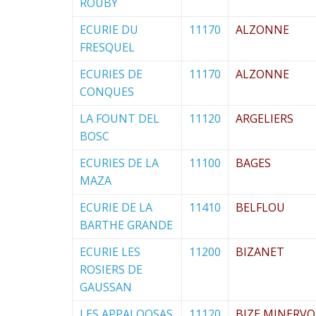
ROUBY
ECURIE DU
11170
ALZONNE
FRESQUEL
ECURIES DE
11170
ALZONNE
CONQUES
LA FOUNT DEL
11120
ARGELIERS
BOSC
ECURIES DE LA
11100
BAGES
MAZA
ECURIE DE LA
11410
BELFLOU
BARTHE GRANDE
ECURIE LES
11200
BIZANET
ROSIERS DE
GAUSSAN
LES APPALOOSAS
11120
BIZE MINERVO