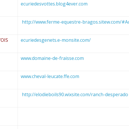
ecuriedesvottes.blog4ever.com
http://www.ferme-equestre-bragos.sitew.com/#Ac
OIS
ecuriedesgenets.e-monsite.com/
www.domaine-de-fraisse.com
www.cheval-leucate.ffe.com
http://elodieboils90.wixsite.com/ranch-desperado