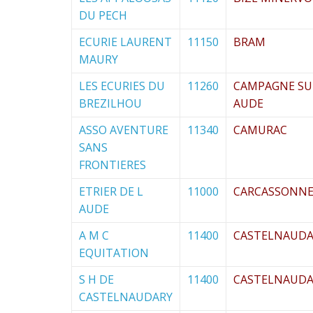
DU PECH
ECURIE LAURENT
11150
BRAM
MAURY
LES ECURIES DU
11260
CAMPAGNE SU
BREZILHOU
AUDE
ASSO AVENTURE
11340
CAMURAC
SANS
FRONTIERES
ETRIER DE L
11000
CARCASSONN
AUDE
A M C
11400
CASTELNAUDA
EQUITATION
S H DE
11400
CASTELNAUDA
CASTELNAUDARY