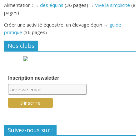
Alimentation : →
des équins
(36 pages) →
vive la simplicité
(8
pages)
Créer une activité équestre, un élevage équin →
guide
pratique
(36 pages)
Nos clubs
Inscription newsletter
Suivez-nous sur :