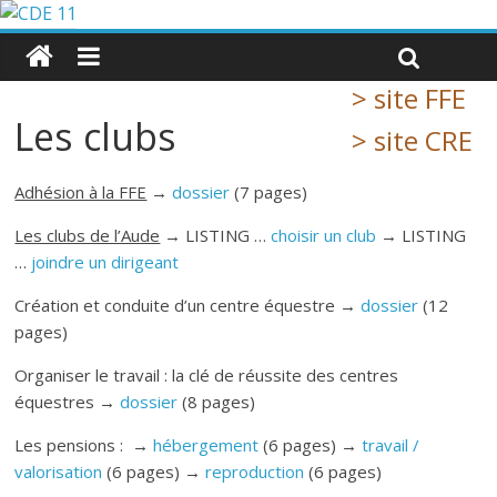
> site FFE
Les clubs
> site CRE
Adhésion à la FFE
→
dossier
(7 pages)
Les clubs de l’Aude
→ LISTING …
choisir un club
→ LISTING
…
joindre un dirigeant
Création et conduite d’un centre équestre →
dossier
(12
pages)
Organiser le travail : la clé de réussite des centres
équestres →
dossier
(8 pages)
Les pensions : →
hébergement
(6 pages) →
travail /
valorisation
(6 pages) →
reproduction
(6 pages)